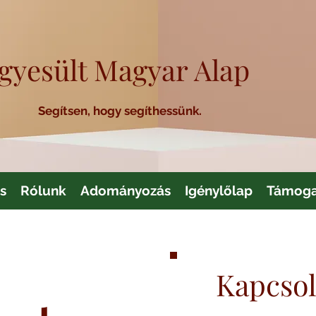
gyesült Magyar Alap
Segítsen, hogy segíthessünk.
s
Rólunk
Adományozás
Igénylőlap
Támoga
Kapcsol